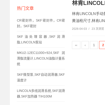
林肯LINCO
热门文章
林肯LINCOLN手动
CR密封件，SKF密封件，CR密
黄油枪尺寸,林肯LIN
封，SKF密封
2026-04-03
/
23 次浏览
SKF油处理容器,SKF润滑
脂,LINCOLN泵站
‹‹
‹
1
2
MKU2-12EC11000+924,SKF润
滑脂流量计,LINCOLN油脂计量系
统
SKF微型泵,SKF自动润滑器,SKF
温度计
LINCOLN多线润滑系统,SKF润滑
器,SKF加热器 TIH100M