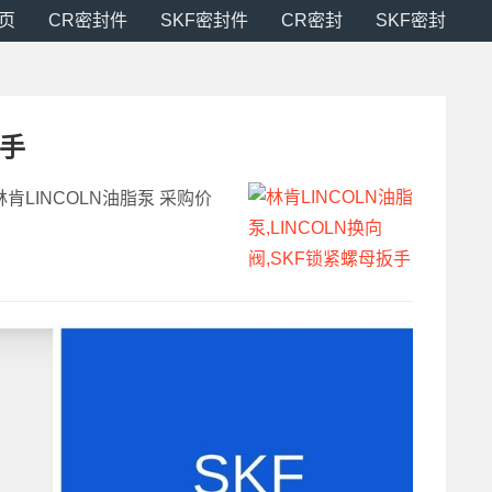
页
CR密封件
SKF密封件
CR密封
SKF密封
扳手
,林肯LINCOLN油脂泵 采购价