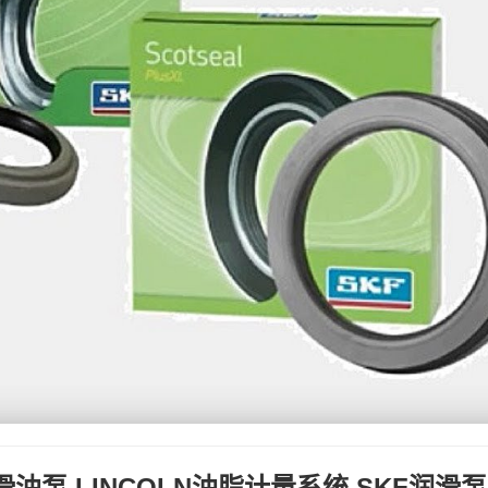
润滑油泵,LINCOLN油脂计量系统,SKF润滑泵