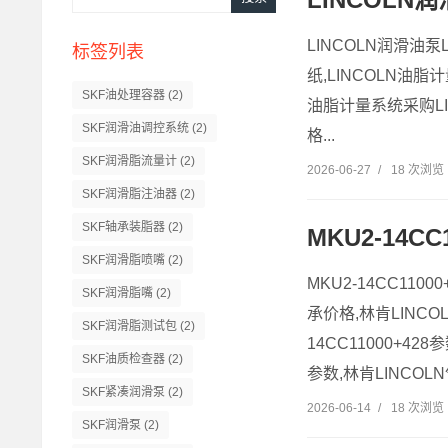
LINCOLN润滑油
标签列表
纸,LINCOLN油
SKF油处理容器
(2)
油脂计量系统采购LI
SKF润滑油调控系统
(2)
格...
SKF润滑脂流量计
(2)
2026-06-27
/
18 次浏览
SKF润滑脂注油器
(2)
SKF轴承装脂器
(2)
MKU2-14C
SKF润滑脂喷嘴
(2)
MKU2-14CC11
SKF润滑脂嘴
(2)
承价格,林肯LINCOL
SKF润滑脂测试包
(2)
14CC11000+4
SKF油质检查器
(2)
参数,林肯LINCOLN
SKF紧凑润滑泵
(2)
2026-06-14
/
18 次浏览
SKF润滑泵
(2)