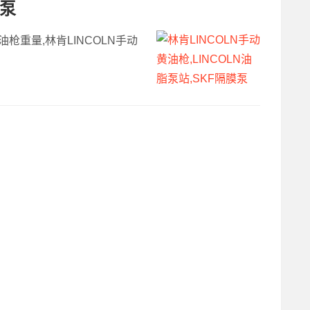
膜泵
油枪重量,林肯LINCOLN手动