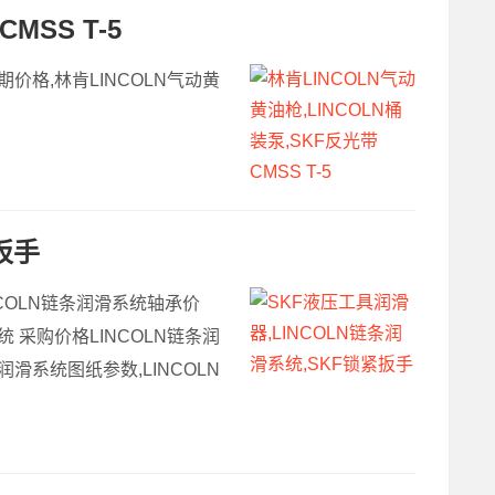
MSS T-5
期价格,林肯LINCOLN气动黄
扳手
NCOLN链条润滑系统轴承价
统 采购价格LINCOLN链条润
润滑系统图纸参数,LINCOLN