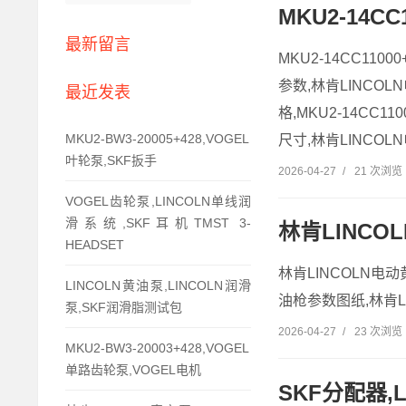
MKU2-14C
最新留言
MKU2-14CC11
参数,林肯LINCOLN
最近发表
格,MKU2-14CC
MKU2-BW3-20005+428,VOGEL
尺寸,林肯LINCOLN
叶轮泵,SKF扳手
2026-04-27
/
21 次浏览
VOGEL齿轮泵,LINCOLN单线润
滑系统,SKF耳机TMST 3-
林肯LINCO
HEADSET
林肯LINCOLN电动
LINCOLN黄油泵,LINCOLN润滑
油枪参数图纸,林肯LI
泵,SKF润滑脂测试包
2026-04-27
/
23 次浏览
MKU2-BW3-20003+428,VOGEL
单路齿轮泵,VOGEL电机
SKF分配器,