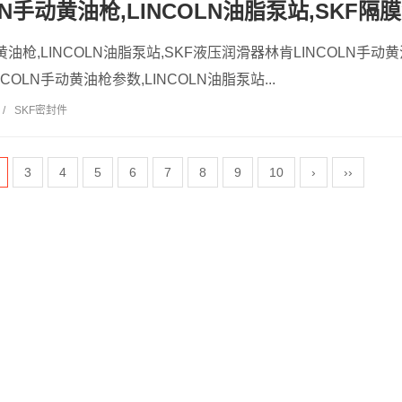
LN手动黄油枪,LINCOLN油脂泵站,SKF隔
黄油枪,LINCOLN油脂泵站,SKF液压润滑器林肯LINCOLN手动黄
COLN手动黄油枪参数,LINCOLN油脂泵站...
/
SKF密封件
3
4
5
6
7
8
9
10
›
››