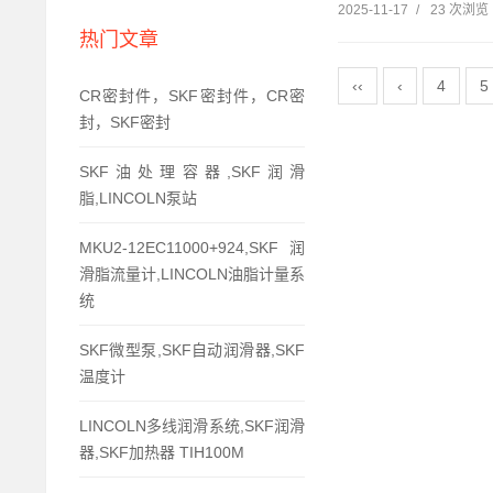
2025-11-17
/
23 次浏览
热门文章
‹‹
‹
4
5
CR密封件，SKF密封件，CR密
封，SKF密封
SKF油处理容器,SKF润滑
脂,LINCOLN泵站
MKU2-12EC11000+924,SKF润
滑脂流量计,LINCOLN油脂计量系
统
SKF微型泵,SKF自动润滑器,SKF
温度计
LINCOLN多线润滑系统,SKF润滑
器,SKF加热器 TIH100M