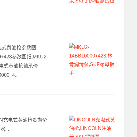
N充电式黄油枪参数图
0+428参数图纸,MKU2-
N充电式黄油枪轴承价
0+4...
COLN充电式黄油枪货期价
...