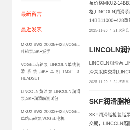
泵价格MKU2-14BB1
格,LINCOLN润滑
最新留言
14BB11000+428重
最近发表
2025-11-20
/
21 次浏览
MKU2-BW3-20005+428,VOGEL
LINCOLN
叶轮泵,SKF扳手
LINCOLN润滑泵,
VOGEL齿轮泵,LINCOLN单线润
滑系统,SKF耳机TMST 3-
滑泵采购交期,LINCO
HEADSET
2025-11-20
/
24 次浏览
LINCOLN黄油泵,LINCOLN润滑
泵,SKF润滑脂测试包
SKF润滑脂枪
MKU2-BW3-20003+428,VOGEL
SKF润滑脂枪装脂泵L
单路齿轮泵,VOGEL电机
交期，LINCOLN隔