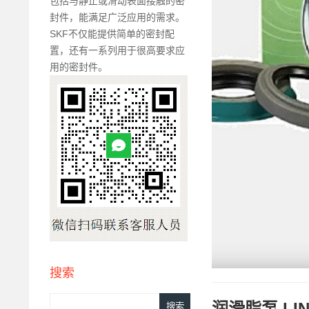
包括与静止或滑动表面接触的密
封件，能满足广泛应用的需求。
SKF不仅能提供简单的密封配
置，还有一系列用于很高要求应
用的密封件。
搜索
润滑脂泵,LIN