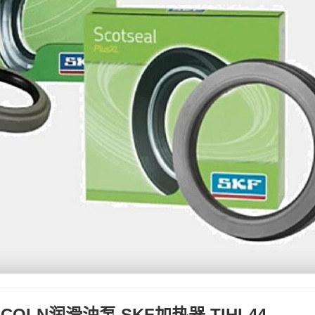
COLN润滑油泵,SKF加热器 TIHL44