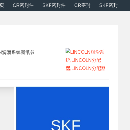
页
CR密封件
SKF密封件
CR密封
SKF密封
OLN润滑系统图纸参