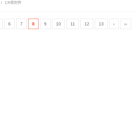
/
CR密封件
6
7
8
9
10
11
12
13
›
››