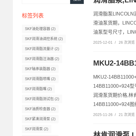
润滑脂泵LINCOLN
标签列表
滑油泵货期，LINC
SKF油处理容器
(2)
油泵型号尺寸，LINC
SKF润滑油调控系统
(2)
2025-12-01
/
26 次浏览
SKF润滑脂流量计
(2)
SKF润滑脂注油器
(2)
MKU2-14B
SKF轴承装脂器
(2)
MKU2-14BB1
SKF润滑脂喷嘴
(2)
14BB11000+92
SKF润滑脂嘴
(2)
润滑泵货期价格,林肯润
SKF润滑脂测试包
(2)
14BB11000+924
SKF油质检查器
(2)
2025-11-26
/
21 次浏览
SKF紧凑润滑泵
(2)
SKF润滑泵
(2)
林肯润滑泵,L