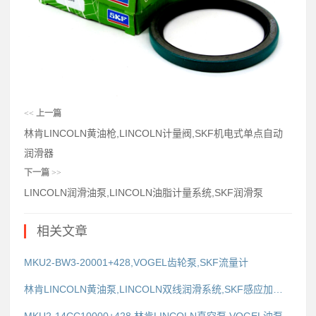
<<
上一篇
林肯LINCOLN黄油枪,LINCOLN计量阀,SKF机电式单点自动
润滑器
下一篇
>>
LINCOLN润滑油泵,LINCOLN油脂计量系统,SKF润滑泵
相关文章
MKU2-BW3-20001+428,VOGEL齿轮泵,SKF流量计
林肯LINCOLN黄油泵,LINCOLN双线润滑系统,SKF感应加热器 TIHL77
MKU2-14CC10000+428,林肯LINCOLN真空泵,VOGEL油泵