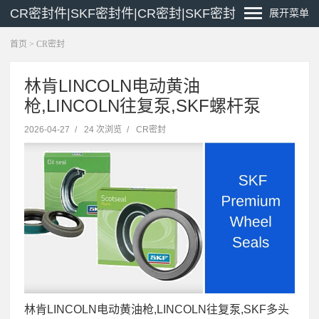
CR密封件|SKF密封件|CR密封|SKF密封
展开菜单
首页
>
CR密封
林肯LINCOLN电动黄油
枪,LINCOLN往复泵,SKF螺杆泵
2026-04-27
/
24 次浏览
/
CR密封
林肯LINCOLN电动黄油枪,LINCOLN往复泵,SKF多头