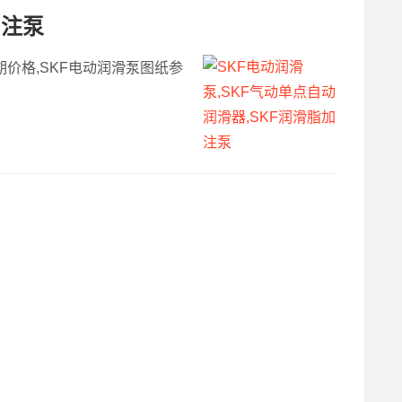
加注泵
货期价格,SKF电动润滑泵图纸参