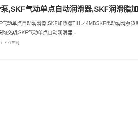
滑泵,SKF气动单点自动润滑器,SKF润滑脂
KF气动单点自动润滑器,SKF加热器TIHL44MBSKF电动润滑泵
采购交期,SKF气动单点自动润滑器...
/
SKF密封