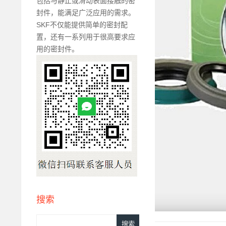
包括与静止或滑动表面接触的密
封件，能满足广泛应用的需求。
SKF不仅能提供简单的密封配
置，还有一系列用于很高要求应
用的密封件。
搜索