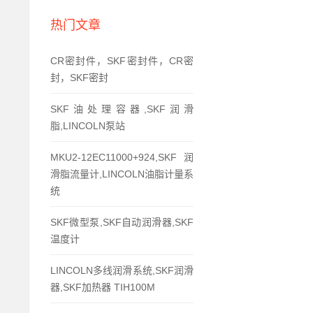
热门文章
CR密封件，SKF密封件，CR密
封，SKF密封
SKF油处理容器,SKF润滑
脂,LINCOLN泵站
MKU2-12EC11000+924,SKF润
滑脂流量计,LINCOLN油脂计量系
统
SKF微型泵,SKF自动润滑器,SKF
温度计
LINCOLN多线润滑系统,SKF润滑
器,SKF加热器 TIH100M