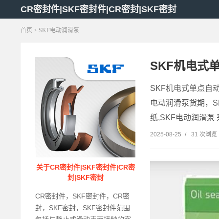
CR密封件|SKF密封件|CR密封|SKF密封
首页
> SKF电动润滑泵
SKF机电式单
SKF机电式单点自动
电动润滑泵货期，S
纸,SKF电动润滑泵 
2025-08-25
/
31 次浏览
关于CR密封件|SKF密封件|CR密
封|SKF密封
CR密封件，SKF密封件，CR密
封，SKF密封，SKF密封件范围