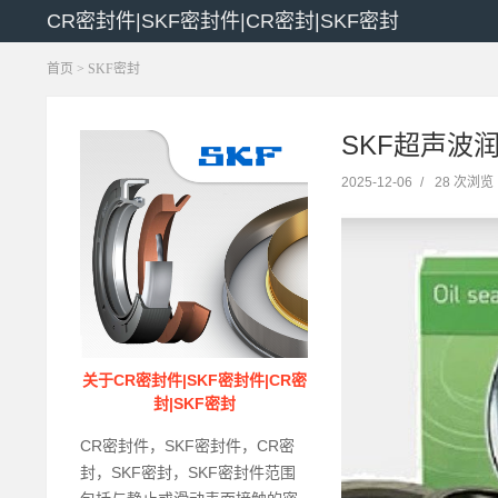
CR密封件|SKF密封件|CR密封|SKF密封
首页
>
SKF密封
SKF超声波润
2025-12-06
/
28 次浏览
关于CR密封件|SKF密封件|CR密
封|SKF密封
CR密封件，SKF密封件，CR密
封，SKF密封，SKF密封件范围