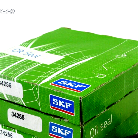
LN注油器