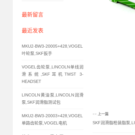
最新留言
最近发表
MKU2-BW3-20005+428,VOGEL
叶轮泵,SKF扳手
VOGEL齿轮泵,LINCOLN单线润
滑系统,SKF耳机TMST 3-
HEADSET
LINCOLN黄油泵,LINCOLN润滑
泵,SKF润滑脂测试包
<<
上一篇
MKU2-BW3-20003+428,VOGEL
SKF润滑脂枪装脂泵,L
单路齿轮泵,VOGEL电机