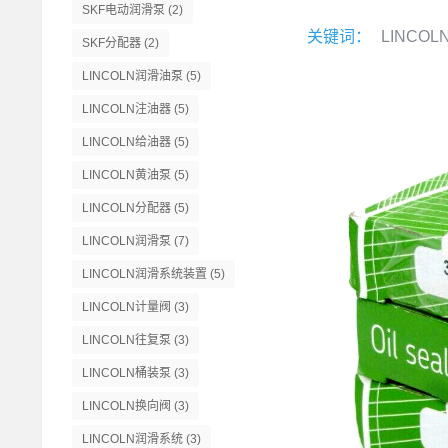
SKF电动润滑泵
(2)
关键词：
LINCO
SKF分配器
(2)
LINCOLN润滑油泵
(5)
LINCOLN注油器
(5)
LINCOLN给油器
(5)
LINCOLN黄油泵
(5)
LINCOLN分配器
(5)
LINCOLN润滑泵
(7)
LINCOLN润滑系统装置
(5)
LINCOLN计量阀
(3)
LINCOLN往复泵
(3)
LINCOLN桶装泵
(3)
LINCOLN换向阀
(3)
LINCOLN润滑系统
(3)