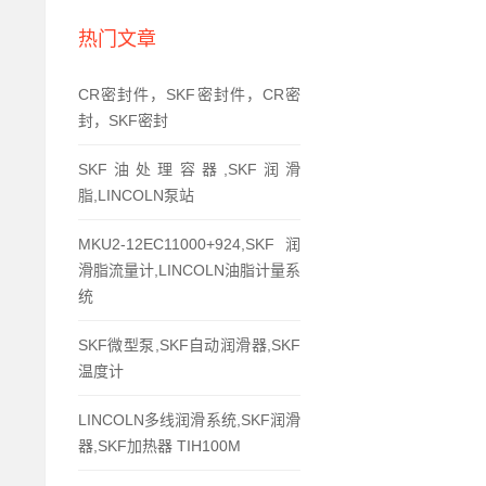
热门文章
CR密封件，SKF密封件，CR密
封，SKF密封
SKF油处理容器,SKF润滑
脂,LINCOLN泵站
MKU2-12EC11000+924,SKF润
滑脂流量计,LINCOLN油脂计量系
统
SKF微型泵,SKF自动润滑器,SKF
温度计
LINCOLN多线润滑系统,SKF润滑
器,SKF加热器 TIH100M