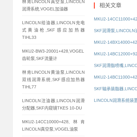
林肯LINCOLN真空泵,LINCOLN
相关文章
润滑系统,VOGEL加油器
MKU2-14CC11000
LINCOLN给油器,LINCOLN充电
式黄油枪,SKF感应加热器
SKF润滑泵,LINCO
TIHL33
MKU2-14BX1400
MKU2-BW3-20001+428,VOGEL
MKU2-14BC12000+
齿轮泵,SKF流量计
SKF润滑脂喷嘴,LINC
林肯LINCOLN黄油泵,LINCOLN
MKU2-14BC11000+
双线润滑系统,SKF感应加热器
TIHL77
SKF轴承装脂器,LINCO
LINCOLN润滑系统装
LINCOLN注油器,LINCOLN润滑
分配器,SKF内窥镜TKES 10-DU
MKU2-14CC10000+428,林肯
LINCOLN真空泵,VOGEL油泵