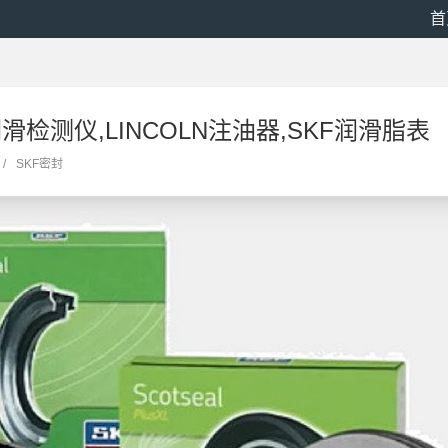
首
滑检测仪,LINCOLN注油器,SKF润滑脂表
/
SKF密封