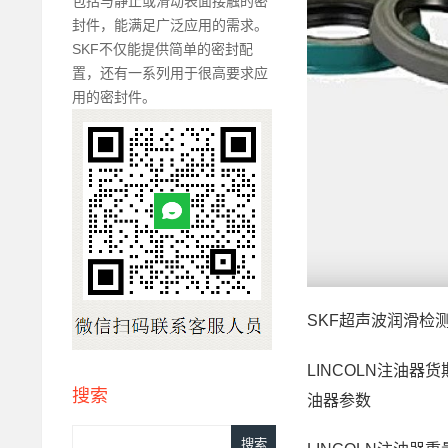
包括与静止或滑动表面接触的密
封件，能满足广泛应用的需求。
SKF不仅能提供简单的密封配
置，还有一系列用于很高要求应
用的密封件。
SKF超声波润滑检测
LINCOLN注油器货
搜索
油器参数