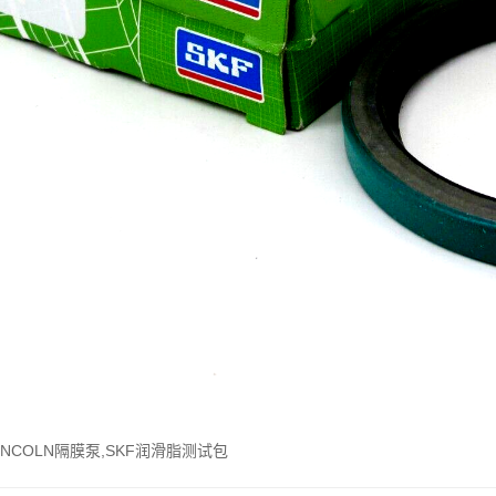
INCOLN隔膜泵,SKF润滑脂测试包