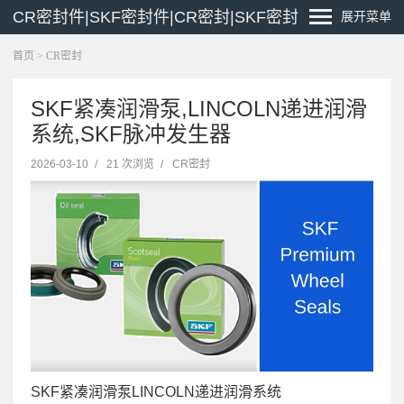
CR密封件|SKF密封件|CR密封|SKF密封
展开菜单
首页
>
CR密封
SKF紧凑润滑泵,LINCOLN递进润滑
系统,SKF脉冲发生器
2026-03-10
/
21 次浏览
/
CR密封
SKF紧凑润滑泵LINCOLN递进润滑系统