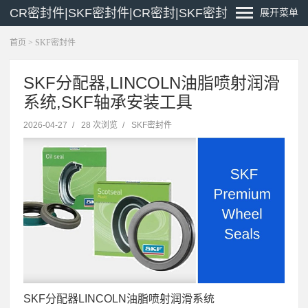
CR密封件|SKF密封件|CR密封|SKF密封
展开菜单
首页
>
SKF密封件
SKF分配器,LINCOLN油脂喷射润滑
系统,SKF轴承安装工具
2026-04-27
/
28 次浏览
/
SKF密封件
SKF分配器LINCOLN油脂喷射润滑系统